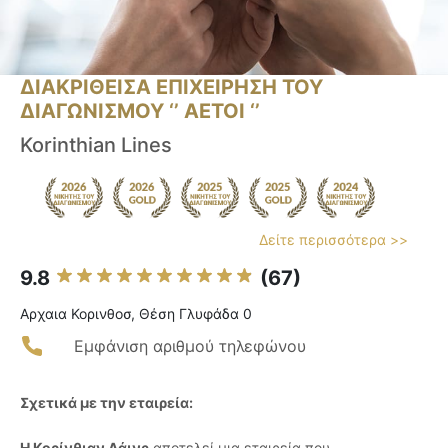
ΔΙΑΚΡΙΘΕΙΣΑ ΕΠΙΧΕΙΡΗΣΗ ΤΟΥ
ΔΙΑΓΩΝΙΣΜΟΥ ‘’ ΑΕΤΟΙ ‘’
Korinthian Lines
Δείτε περισσότερα >>
9.8
(67)
Αρχαια Κορινθοσ, Θέση Γλυφάδα 0
Εμφάνιση αριθμού τηλεφώνου
Σχετικά με την εταιρεία:
Η Κορίνθιαν Λάινς
αποτελεί μια εταιρεία που