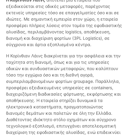
εξειδικεύεται στις οδικές μεταφορές, παρέχοντας
εκτενείς υπηρεσίες τόσο σε επαγγελματίες όσο και σε
ιδιώτες. Με σημαντική εμπειρία στον χώρο, η εταιρεία
προσφέρει πλήρεις λύσεις στον τομέα της εφοδιαστικής
αλυσίδας, περιλαμβάνοντας logistics, αποθήκευση,
διανομή και διαχείριση φορτίων (3PL Logistics), σε
σύγχρονα και άρτια εξοπλισμένα κέντρα.
Η Κορίνθιαν Λάινς διακρίνεται για την ασφάλεια και την
ταχύτητα στη διανομή, όπως και για τις υπηρεσίες
οδικών και συνδυαστικών μεταφορών, που καλύπτουν
τόσο την εγχώρια όσο και τη διεθνή αγορά,
συμπεριλαμβανομένων φορτίων groupage. Παράλληλα,
προσφέρει εξειδικευμένες υπηρεσίες σε containers,
διαχειριζόμενη διαδικασίες φόρτωσης, εκφόρτωσης και
αποθήκευσης. Η εταιρεία στηρίζει δυναμικά τα
ηλεκτρονικά καταστήματα, πραγματοποιώντας
διανομές δεμάτων και παλετών σε όλη την Ελλάδα.
Διαθέτοντας ιδιόκτητο στόλο οχημάτων και σύγχρονο
τεχνολογικό εξοπλισμό, επιτυγχάνει αποτελεσματική
διαχείριση της εφοδιαστικής αλυσίδας, ενώ επιδεικνύει