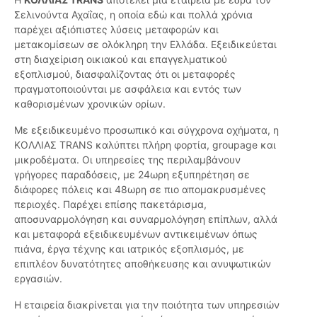
Σελινούντα Αχαΐας, η οποία εδώ και πολλά χρόνια
παρέχει αξιόπιστες λύσεις μεταφορών και
μετακομίσεων σε ολόκληρη την Ελλάδα. Εξειδικεύεται
στη διαχείριση οικιακού και επαγγελματικού
εξοπλισμού, διασφαλίζοντας ότι οι μεταφορές
πραγματοποιούνται με ασφάλεια και εντός των
καθορισμένων χρονικών ορίων.
Με εξειδικευμένο προσωπικό και σύγχρονα οχήματα, η
ΚΟΛΛΙΑΣ TRANS καλύπτει πλήρη φορτία, groupage και
μικροδέματα. Οι υπηρεσίες της περιλαμβάνουν
γρήγορες παραδόσεις, με 24ωρη εξυπηρέτηση σε
διάφορες πόλεις και 48ωρη σε πιο απομακρυσμένες
περιοχές. Παρέχει επίσης πακετάρισμα,
αποσυναρμολόγηση και συναρμολόγηση επίπλων, αλλά
και μεταφορά εξειδικευμένων αντικειμένων όπως
πιάνα, έργα τέχνης και ιατρικός εξοπλισμός, με
επιπλέον δυνατότητες αποθήκευσης και ανυψωτικών
εργασιών.
Η εταιρεία διακρίνεται για την ποιότητα των υπηρεσιών