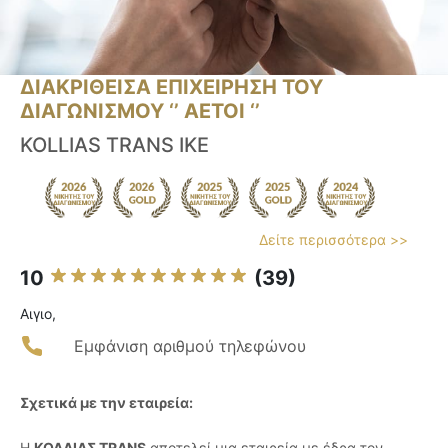
ΔΙΑΚΡΙΘΕΙΣΑ ΕΠΙΧΕΙΡΗΣΗ ΤΟΥ
ΔΙΑΓΩΝΙΣΜΟΥ ‘’ ΑΕΤΟΙ ‘’
KOLLIAS TRANS IKE
Δείτε περισσότερα >>
10
(39)
Αιγιο,
Εμφάνιση αριθμού τηλεφώνου
Σχετικά με την εταιρεία:
Η
ΚΟΛΛΙΑΣ TRANS
αποτελεί μια εταιρεία με έδρα τον