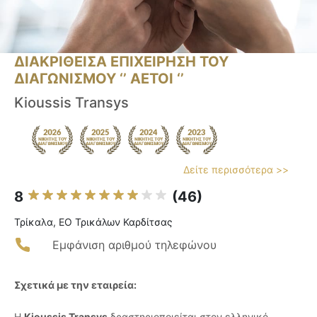
ΔΙΑΚΡΙΘΕΙΣΑ ΕΠΙΧΕΙΡΗΣΗ ΤΟΥ
ΔΙΑΓΩΝΙΣΜΟΥ ‘’ ΑΕΤΟΙ ‘’
Kioussis Transys
Δείτε περισσότερα >>
8
(46)
Τρίκαλα, ΕΟ Τρικάλων Καρδίτσας
Εμφάνιση αριθμού τηλεφώνου
Σχετικά με την εταιρεία:
Η
Kioussis Transys
δραστηριοποιείται στον ελληνικό