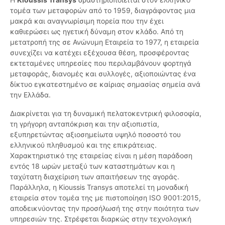
τομέα των μεταφορών από το 1959, διαγράφοντας μια
μακρά και αναγνωρίσιμη πορεία που την έχει
καθιερώσει ως ηγετική δύναμη στον κλάδο. Από τη
μετατροπή της σε Ανώνυμη Εταιρεία το 1977, η εταιρεία
συνεχίζει να κατέχει εξέχουσα θέση, προσφέροντας
εκτεταμένες υπηρεσίες που περιλαμβάνουν φορτηγά
μεταφοράς, διανομές και συλλογές, αξιοποιώντας ένα
δίκτυο εγκατεστημένο σε καίριας σημασίας σημεία ανά
την Ελλάδα.
Διακρίνεται για τη δυναμική πελατοκεντρική φιλοσοφία,
τη γρήγορη ανταπόκριση και την αξιοπιστία,
εξυπηρετώντας αξιοσημείωτα υψηλό ποσοστό του
ελληνικού πληθυσμού και της επικράτειας.
Χαρακτηριστικό της εταιρείας είναι η μέση παράδοση
εντός 18 ωρών μεταξύ των καταστημάτων και η
ταχύτατη διαχείριση των απαιτήσεων της αγοράς.
Παράλληλα, η Kioussis Transys αποτελεί τη μοναδική
εταιρεία στον τομέα της με πιστοποίηση ISO 9001:2015,
αποδεικνύοντας την προσήλωσή της στην ποιότητα των
υπηρεσιών της. Στρέφεται διαρκώς στην τεχνολογική