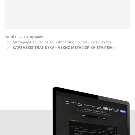
Αετοί των μεταφορών
Μεταφορικές Εταιρείες, Υπηρεσίες Courier - Κατω Αχαια
KAPSASKIS TRANS (ΚΑΨΑΣΚΗΣ ΜΕΤΑΦΟΡΙΚΗ ΕΤΑΙΡΕΙΑ)