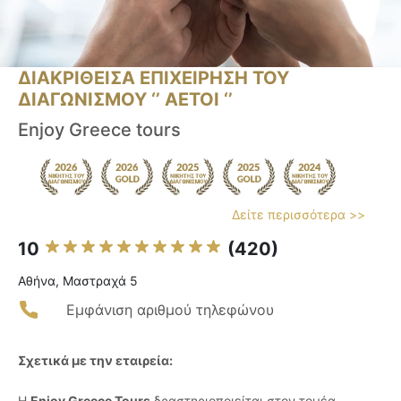
ΔΙΑΚΡΙΘΕΙΣΑ ΕΠΙΧΕΙΡΗΣΗ ΤΟΥ
ΔΙΑΓΩΝΙΣΜΟΥ ‘’ ΑΕΤΟΙ ‘’
Enjoy Greece tours
Δείτε περισσότερα >>
10
(420)
Αθήνα, Μαστραχά 5
Εμφάνιση αριθμού τηλεφώνου
Σχετικά με την εταιρεία:
Η
Enjoy Greece Tours
δραστηριοποιείται στον τομέα