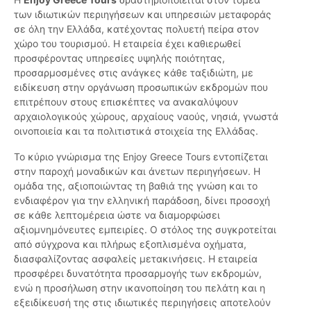
των ιδιωτικών περιηγήσεων και υπηρεσιών μεταφοράς
σε όλη την Ελλάδα, κατέχοντας πολυετή πείρα στον
χώρο του τουρισμού. Η εταιρεία έχει καθιερωθεί
προσφέροντας υπηρεσίες υψηλής ποιότητας,
προσαρμοσμένες στις ανάγκες κάθε ταξιδιώτη, με
ειδίκευση στην οργάνωση προσωπικών εκδρομών που
επιτρέπουν στους επισκέπτες να ανακαλύψουν
αρχαιολογικούς χώρους, αρχαίους ναούς, νησιά, γνωστά
οινοποιεία και τα πολιτιστικά στοιχεία της Ελλάδας.
Το κύριο γνώρισμα της Enjoy Greece Tours εντοπίζεται
στην παροχή μοναδικών και άνετων περιηγήσεων. Η
ομάδα της, αξιοποιώντας τη βαθιά της γνώση και το
ενδιαφέρον για την ελληνική παράδοση, δίνει προσοχή
σε κάθε λεπτομέρεια ώστε να διαμορφώσει
αξιομνημόνευτες εμπειρίες. Ο στόλος της συγκροτείται
από σύγχρονα και πλήρως εξοπλισμένα οχήματα,
διασφαλίζοντας ασφαλείς μετακινήσεις. Η εταιρεία
προσφέρει δυνατότητα προσαρμογής των εκδρομών,
ενώ η προσήλωση στην ικανοποίηση του πελάτη και η
εξειδίκευσή της στις ιδιωτικές περιηγήσεις αποτελούν