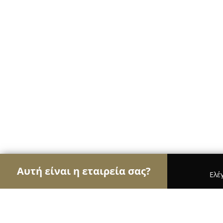
Αυτή είναι η εταιρεία σας?
Ελέ
Αετοί των μεταφορών
Μεταφορικές Εταιρείες, Υ