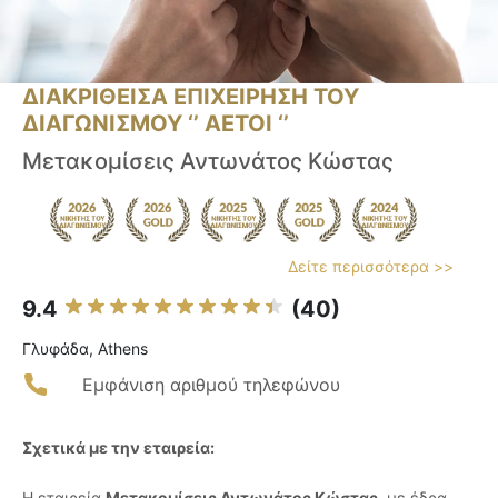
ΔΙΑΚΡΙΘΕΙΣΑ ΕΠΙΧΕΙΡΗΣΗ ΤΟΥ
ΔΙΑΓΩΝΙΣΜΟΥ ‘’ ΑΕΤΟΙ ‘’
Μετακομίσεις Αντωνάτος Κώστας
Δείτε περισσότερα >>
9.4
(40)
Γλυφάδα, Athens
Εμφάνιση αριθμού τηλεφώνου
Σχετικά με την εταιρεία:
Η εταιρεία
Μετακομίσεις Αντωνάτος Κώστας
, με έδρα