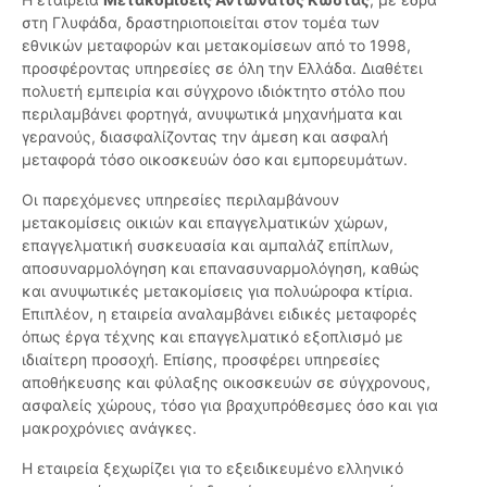
στη Γλυφάδα, δραστηριοποιείται στον τομέα των
εθνικών μεταφορών και μετακομίσεων από το 1998,
προσφέροντας υπηρεσίες σε όλη την Ελλάδα. Διαθέτει
πολυετή εμπειρία και σύγχρονο ιδιόκτητο στόλο που
περιλαμβάνει φορτηγά, ανυψωτικά μηχανήματα και
γερανούς, διασφαλίζοντας την άμεση και ασφαλή
μεταφορά τόσο οικοσκευών όσο και εμπορευμάτων.
Οι παρεχόμενες υπηρεσίες περιλαμβάνουν
μετακομίσεις οικιών και επαγγελματικών χώρων,
επαγγελματική συσκευασία και αμπαλάζ επίπλων,
αποσυναρμολόγηση και επανασυναρμολόγηση, καθώς
και ανυψωτικές μετακομίσεις για πολυώροφα κτίρια.
Επιπλέον, η εταιρεία αναλαμβάνει ειδικές μεταφορές
όπως έργα τέχνης και επαγγελματικό εξοπλισμό με
ιδιαίτερη προσοχή. Επίσης, προσφέρει υπηρεσίες
αποθήκευσης και φύλαξης οικοσκευών σε σύγχρονους,
ασφαλείς χώρους, τόσο για βραχυπρόθεσμες όσο και για
μακροχρόνιες ανάγκες.
Η εταιρεία ξεχωρίζει για το εξειδικευμένο ελληνικό