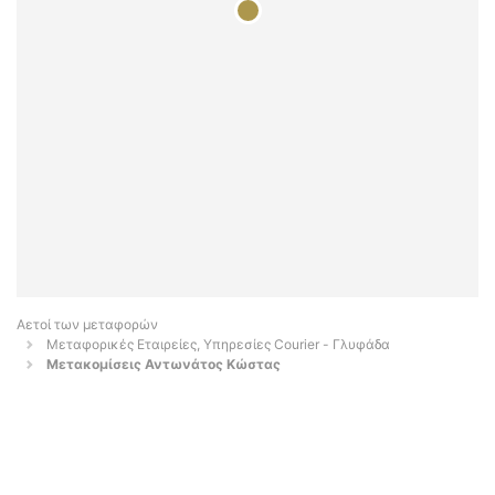
Αετοί των μεταφορών
Μεταφορικές Εταιρείες, Υπηρεσίες Courier - Γλυφάδα
Μετακομίσεις Αντωνάτος Κώστας