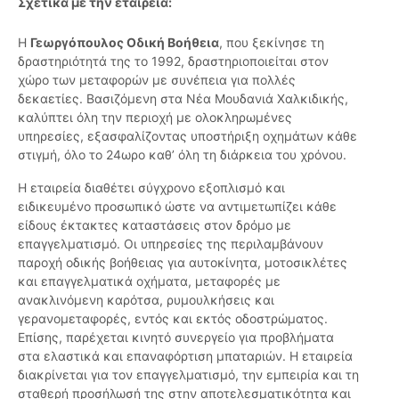
Σχετικά με την εταιρεία:
Η
Γεωργόπουλος Οδική Βοήθεια
, που ξεκίνησε τη
δραστηριότητά της το 1992, δραστηριοποιείται στον
χώρο των μεταφορών με συνέπεια για πολλές
δεκαετίες. Βασιζόμενη στα Νέα Μουδανιά Χαλκιδικής,
καλύπτει όλη την περιοχή με ολοκληρωμένες
υπηρεσίες, εξασφαλίζοντας υποστήριξη οχημάτων κάθε
στιγμή, όλο το 24ωρο καθ’ όλη τη διάρκεια του χρόνου.
Η εταιρεία διαθέτει σύγχρονο εξοπλισμό και
ειδικευμένο προσωπικό ώστε να αντιμετωπίζει κάθε
είδους έκτακτες καταστάσεις στον δρόμο με
επαγγελματισμό. Οι υπηρεσίες της περιλαμβάνουν
παροχή οδικής βοήθειας για αυτοκίνητα, μοτοσικλέτες
και επαγγελματικά οχήματα, μεταφορές με
ανακλινόμενη καρότσα, ρυμουλκήσεις και
γερανομεταφορές, εντός και εκτός οδοστρώματος.
Επίσης, παρέχεται κινητό συνεργείο για προβλήματα
στα ελαστικά και επαναφόρτιση μπαταριών. Η εταιρεία
διακρίνεται για τον επαγγελματισμό, την εμπειρία και τη
σταθερή προσήλωσή της στην αποτελεσματικότητα και