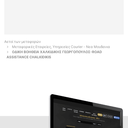
Αετοί των μεταφορών
Μεταφορικές Εταιρείες, Υπηρεσίες Courier - Νεα Μουδανια
ΟΔΙΚΗ ΒΟΗΘΕΙΑ ΧΑΛΚΙΔΙΚΗΣ ΓΕΩΡΓΟΠΟΥΛΟΣ-ROAD
ASSISTANCE CHALKIDIKIS