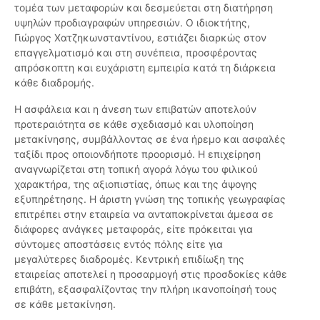
τομέα των μεταφορών και δεσμεύεται στη διατήρηση
υψηλών προδιαγραφών υπηρεσιών. Ο ιδιοκτήτης,
Γιώργος Χατζηκωνσταντίνου, εστιάζει διαρκώς στον
επαγγελματισμό και στη συνέπεια, προσφέροντας
απρόσκοπτη και ευχάριστη εμπειρία κατά τη διάρκεια
κάθε διαδρομής.
Η ασφάλεια και η άνεση των επιβατών αποτελούν
προτεραιότητα σε κάθε σχεδιασμό και υλοποίηση
μετακίνησης, συμβάλλοντας σε ένα ήρεμο και ασφαλές
ταξίδι προς οποιονδήποτε προορισμό. Η επιχείρηση
αναγνωρίζεται στη τοπική αγορά λόγω του φιλικού
χαρακτήρα, της αξιοπιστίας, όπως και της άψογης
εξυπηρέτησης. Η άριστη γνώση της τοπικής γεωγραφίας
επιτρέπει στην εταιρεία να ανταποκρίνεται άμεσα σε
διάφορες ανάγκες μεταφοράς, είτε πρόκειται για
σύντομες αποστάσεις εντός πόλης είτε για
μεγαλύτερες διαδρομές. Κεντρική επιδίωξη της
εταιρείας αποτελεί η προσαρμογή στις προσδοκίες κάθε
επιβάτη, εξασφαλίζοντας την πλήρη ικανοποίησή τους
σε κάθε μετακίνηση.