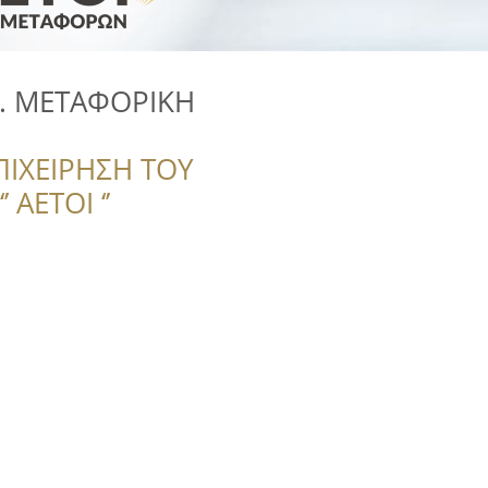
. ΜΕΤΑΦΟΡΙΚΗ
ΠΙΧΕΙΡΗΣΗ ΤΟΥ
 ΑΕΤΟΙ ‘’