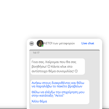
ΑΕΤΟΊ των μεταφορών
Live chat
14:17
Γεια σας. Χαίρομαι που θα σας
βοηθήσω! 🙂 Κάντε κλικ στο
αντίστοιχο θέμα συνομιλίας! 🙂
Ανήκω στους διακριθέντες και θέλω
να παραλάβω το πακέτο βραβείων
Θέλω να ελέγξω την επιχείρηση μου
στην κατάταξη "Αετοί"
Άλλο θέμα