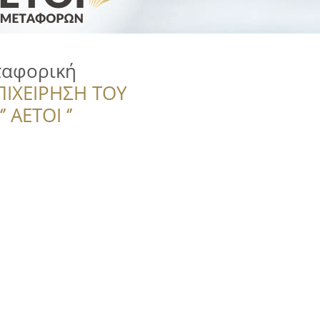
ταφορική
ΠΙΧΕΙΡΗΣΗ ΤΟΥ
 ΑΕΤΟΙ ‘’