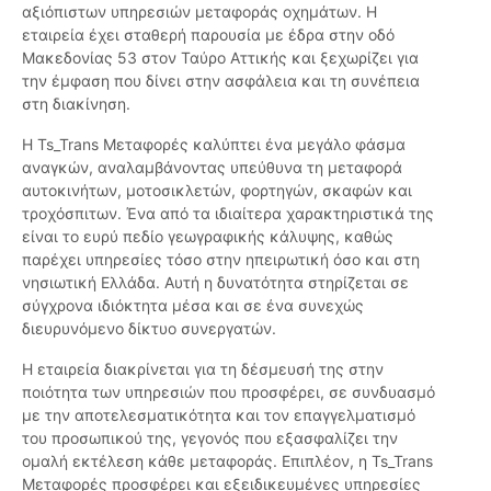
αξιόπιστων υπηρεσιών μεταφοράς οχημάτων. Η
εταιρεία έχει σταθερή παρουσία με έδρα στην οδό
Μακεδονίας 53 στον Ταύρο Αττικής και ξεχωρίζει για
την έμφαση που δίνει στην ασφάλεια και τη συνέπεια
στη διακίνηση.
Η Ts_Trans Μεταφορές καλύπτει ένα μεγάλο φάσμα
αναγκών, αναλαμβάνοντας υπεύθυνα τη μεταφορά
αυτοκινήτων, μοτοσικλετών, φορτηγών, σκαφών και
τροχόσπιτων. Ένα από τα ιδιαίτερα χαρακτηριστικά της
είναι το ευρύ πεδίο γεωγραφικής κάλυψης, καθώς
παρέχει υπηρεσίες τόσο στην ηπειρωτική όσο και στη
νησιωτική Ελλάδα. Αυτή η δυνατότητα στηρίζεται σε
σύγχρονα ιδιόκτητα μέσα και σε ένα συνεχώς
διευρυνόμενο δίκτυο συνεργατών.
Η εταιρεία διακρίνεται για τη δέσμευσή της στην
ποιότητα των υπηρεσιών που προσφέρει, σε συνδυασμό
με την αποτελεσματικότητα και τον επαγγελματισμό
του προσωπικού της, γεγονός που εξασφαλίζει την
ομαλή εκτέλεση κάθε μεταφοράς. Επιπλέον, η Ts_Trans
Μεταφορές προσφέρει και εξειδικευμένες υπηρεσίες