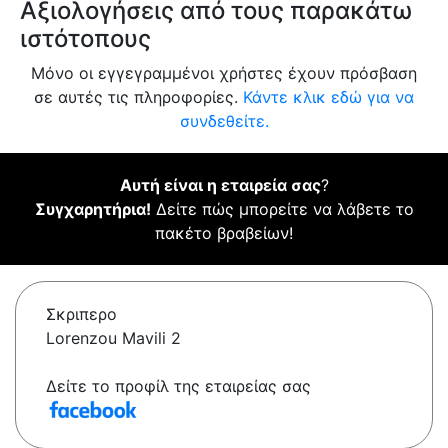
Αξιολογήσεις από τους παρακάτω
ιστότοπους
Μόνο οι εγγεγραμμένοι χρήστες έχουν πρόσβαση
σε αυτές τις πληροφορίες.
Κάντε κλικ εδώ για να
συνδεθείτε.
Αυτή είναι η εταιρεία σας
?
Συγχαρητήρια!
Δείτε πώς μπορείτε να λάβετε το
πακέτο βραβείων!
Σκριπερο
Lorenzou Mavili 2
Δείτε το προφίλ της εταιρείας σας