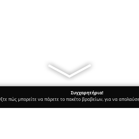
Συγχαρητήρια!
γξτε πώς μπορείτε να πάρετε το πακέτο βραβείων, για να απολαύσε
πηρεσίες Courier - Καλλιθέα
PRIMEWAY Α.Ε.