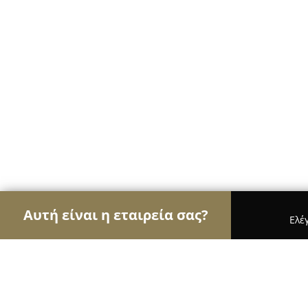
Αυτή είναι η εταιρεία σας?
Ελέ
Αετοί των μεταφορών
Μεταφορικές Εταιρείες, Υ