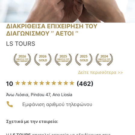
ΔΙΑΚΡΙΘΕΙΣΑ ΕΠΙΧΕΙΡΗΣΗ ΤΟΥ
ΔΙΑΓΩΝΙΣΜΟΥ ‘’ ΑΕΤΟΙ ‘’
LS TOURS
Δείτε περισσότερα >>
10
(462)
Άνω Λιόσια, Pindou 47, Ano Liosia
Εμφάνιση αριθμού τηλεφώνου
Σχετικά με την εταιρεία:
Η
LS TOURS
αποτελεί εταιρεία με εξειδίκευση στις