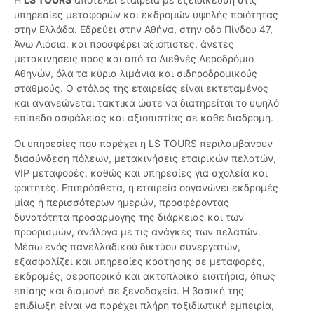
υπηρεσίες μεταφορών και εκδρομών υψηλής ποιότητας
στην Ελλάδα. Εδρεύει στην Αθήνα, στην οδό Πίνδου 47,
Άνω Λιόσια, και προσφέρει αξιόπιστες, άνετες
μετακινήσεις προς και από το Διεθνές Αεροδρόμιο
Αθηνών, όλα τα κύρια λιμάνια και σιδηροδρομικούς
σταθμούς. Ο στόλος της εταιρείας είναι εκτεταμένος
και ανανεώνεται τακτικά ώστε να διατηρείται το υψηλό
επίπεδο ασφάλειας και αξιοπιστίας σε κάθε διαδρομή.
Οι υπηρεσίες που παρέχει η LS TOURS περιλαμβάνουν
διασύνδεση πόλεων, μετακινήσεις εταιρικών πελατών,
VIP μεταφορές, καθώς και υπηρεσίες για σχολεία και
φοιτητές. Επιπρόσθετα, η εταιρεία οργανώνει εκδρομές
μίας ή περισσότερων ημερών, προσφέροντας
δυνατότητα προσαρμογής της διάρκειας και των
προορισμών, ανάλογα με τις ανάγκες των πελατών.
Μέσω ενός πανελλαδικού δικτύου συνεργατών,
εξασφαλίζει και υπηρεσίες κράτησης σε μεταφορές,
εκδρομές, αεροπορικά και ακτοπλοϊκά εισιτήρια, όπως
επίσης και διαμονή σε ξενοδοχεία. Η βασική της
επιδίωξη είναι να παρέχει πλήρη ταξιδιωτική εμπειρία,