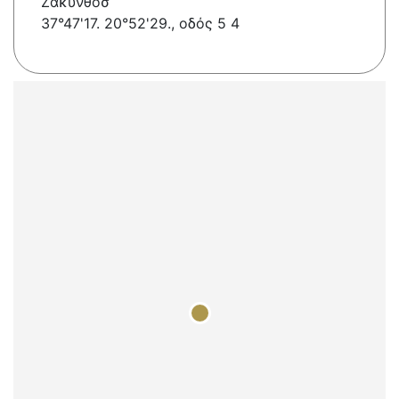
Ζακυνθοσ
37°47'17. 20°52'29., οδός 5 4