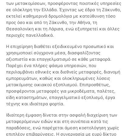
των μετακομίσεων, προσφέροντας ποιοτικές υπηρεσίες
σε ολόκληρη την Ελλάδα. Έχοντας ως έδρα τη Ζάκυνθο,
εκτελεί καθημερινά δρομολόγια με κατεύθυνση τόσο
προς όσο και από τη Ζάκυνθο, την Αθήνα, τη
Θεσσαλονίκη και τη Λάρισα, ενώ εξυπηρετεί και άλλες
περιοχές πανελλαδικά.
Η επιχείρηση διαθέτει εξειδικευμένο προσωπικό και
χρησιμοποιεί σύγχρονα μέσα, διασφαλίζοντας
αξιοπιστία και επαγγελματισμό σε κάθε μεταφορά.
Παρέχει ένα πλήρες φάσμα υπηρεσιών, που
περιλαμβάνει εθνικές και διεθνείς μεταφορές, διανομή
εμπορευμάτων, καθώς και ολοκληρωμένες λύσεις
μετακόμισης οικιακού εξοπλισμού. Επιπροσθέτως,
προσφέρονται μεταφορές για μικροδέματα, παλέτες,
είδη καταστημάτων, επαγγελματικό εξοπλισμό, έργα
τέχνης και ιδιαίτερα φορτία.
Ιδιαίτερη έμφαση δίνεται στην ασφαλή διαχείριση των
μεταφερόμενων ειδών και στη συνέπεια κατά τις
παραδόσεις, ενώ παρέχεται άμεση κοστολόγηση χωρίς
επιπλέον επιβαρύνσεις. Η συνεργασία με ευρύ δίκτυο