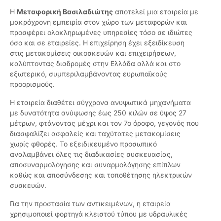
Η
Μεταφορική Βασιλαδιώτης
αποτελεί μια εταιρεία με
μακρόχρονη εμπειρία στον χώρο των μεταφορών και
προσφέρει ολοκληρωμένες υπηρεσίες τόσο σε ιδιώτες
όσο και σε εταιρείες. Η επιχείρηση έχει εξειδίκευση
στις μετακομίσεις οικοσκευών και επιχειρήσεων,
καλύπτοντας διαδρομές στην Ελλάδα αλλά και στο
εξωτερικό, συμπεριλαμβάνοντας ευρωπαϊκούς
προορισμούς.
Η εταιρεία διαθέτει σύγχρονα ανυψωτικά μηχανήματα
με δυνατότητα ανύψωσης έως 250 κιλών σε ύψος 27
μέτρων, φτάνοντας μέχρι και τον 7ο όροφο, γεγονός που
διασφαλίζει ασφαλείς και ταχύτατες μετακομίσεις
χωρίς φθορές. Το εξειδικευμένο προσωπικό
αναλαμβάνει όλες τις διαδικασίες συσκευασίας,
αποσυναρμολόγησης και συναρμολόγησης επίπλων
καθώς και αποσύνδεσης και τοποθέτησης ηλεκτρικών
συσκευών.
Για την προστασία των αντικειμένων, η εταιρεία
χρησιμοποιεί φορτηγά κλειστού τύπου με υδραυλικές