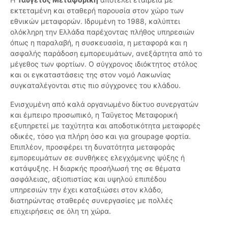
εκτεταμένη και σταθερή παρουσία στον χώρο των
εθνικών μεταφορών. Ιδρυμένη το 1988, καλύπτει
ολόκληρη την Ελλάδα παρέχοντας πλήθος υπηρεσιών
όπως η παραλαβή, η συσκευασία, η μεταφορά και η
ασφαλής παράδοση εμπορευμάτων, ανεξάρτητα από το
μέγεθος των φορτίων. Ο σύγχρονος ιδιόκτητος στόλος
και οι εγκαταστάσεις της στον νομό Λακωνίας
συγκαταλέγονται στις πιο σύγχρονες του κλάδου.
Ενισχυμένη από καλά οργανωμένο δίκτυο συνεργατών
και έμπειρο προσωπικό, η Ταϋγετος Μεταφορική
εξυπηρετεί με ταχύτητα και αποδοτικότητα μεταφορές
οδικές, τόσο για πλήρη όσο και για groupage φορτία.
Επιπλέον, προσφέρει τη δυνατότητα μεταφοράς
εμπορευμάτων σε συνθήκες ελεγχόμενης ψύξης ή
κατάψυξης. Η διαρκής προσήλωσή της σε θέματα
ασφάλειας, αξιοπιστίας και υψηλού επιπέδου
υπηρεσιών την έχει καταξιώσει στον κλάδο,
διατηρώντας σταθερές συνεργασίες με πολλές
επιχειρήσεις σε όλη τη χώρα.