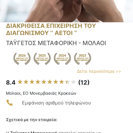
ΔΙΑΚΡΙΘΕΙΣΑ ΕΠΙΧΕΙΡΗΣΗ ΤΟΥ
ΔΙΑΓΩΝΙΣΜΟΥ ‘’ ΑΕΤΟΙ ‘’
ΤΑΫΓΕΤΟΣ ΜΕΤΑΦΟΡΙΚΗ - ΜΟΛΑΟΙ
Δείτε περισσότερα >>
8.4
(12)
Μολαοι, ΕΟ Μονεμβασιάς Κροκεών
Εμφάνιση αριθμού τηλεφώνου
Σχετικά με την εταιρεία:
Η
Ταϋγετος Μεταφορική
αποτελεί εταιρεία με