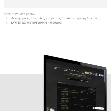
Αετοί των μεταφορών
Μεταφορικές Εταιρείες, Υπηρεσίες Courier - περιοχή Λακωνίας
ΤΑΫΓΕΤΟΣ ΜΕΤΑΦΟΡΙΚΗ - ΜΟΛΑΟΙ