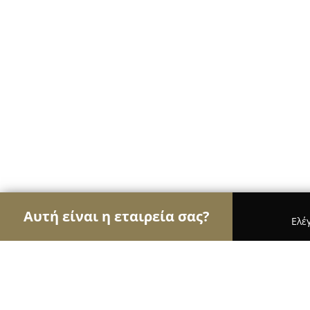
Αυτή είναι η εταιρεία σας?
Ελέ
Αετοί των μεταφορών
Μεταφορικές Εταιρείες, Υ