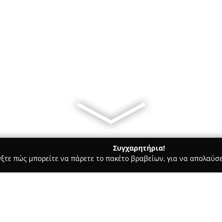
Συγχαρητήρια!
γξτε πώς μπορείτε να πάρετε το πακέτο βραβείων, για να απολαύσε
πηρεσίες Courier - Αθήνα
ΤΑΫΓΕΤΟΣ ΜΕΤΑΦΟΡΙΚΗ ΛΑΚΩΝΙΑΣ