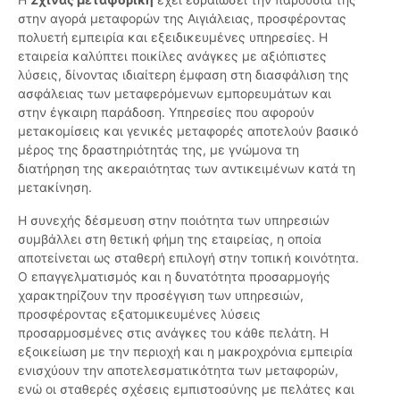
στην αγορά μεταφορών της Αιγιάλειας, προσφέροντας
πολυετή εμπειρία και εξειδικευμένες υπηρεσίες. Η
εταιρεία καλύπτει ποικίλες ανάγκες με αξιόπιστες
λύσεις, δίνοντας ιδιαίτερη έμφαση στη διασφάλιση της
ασφάλειας των μεταφερόμενων εμπορευμάτων και
στην έγκαιρη παράδοση. Υπηρεσίες που αφορούν
μετακομίσεις και γενικές μεταφορές αποτελούν βασικό
μέρος της δραστηριότητάς της, με γνώμονα τη
διατήρηση της ακεραιότητας των αντικειμένων κατά τη
μετακίνηση.
Η συνεχής δέσμευση στην ποιότητα των υπηρεσιών
συμβάλλει στη θετική φήμη της εταιρείας, η οποία
αποτείνεται ως σταθερή επιλογή στην τοπική κοινότητα.
Ο επαγγελματισμός και η δυνατότητα προσαρμογής
χαρακτηρίζουν την προσέγγιση των υπηρεσιών,
προσφέροντας εξατομικευμένες λύσεις
προσαρμοσμένες στις ανάγκες του κάθε πελάτη. Η
εξοικείωση με την περιοχή και η μακροχρόνια εμπειρία
ενισχύουν την αποτελεσματικότητα των μεταφορών,
ενώ οι σταθερές σχέσεις εμπιστοσύνης με πελάτες και