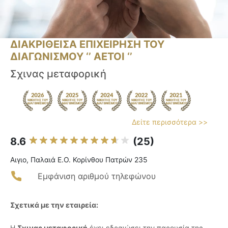
ΔΙΑΚΡΙΘΕΙΣΑ ΕΠΙΧΕΙΡΗΣΗ ΤΟΥ
ΔΙΑΓΩΝΙΣΜΟΥ ‘’ ΑΕΤΟΙ ‘’
Σχινας μεταφορική
Δείτε περισσότερα >>
8.6
(25)
Αιγιο, Παλαιά Ε.Ο. Κορίνθου Πατρών 235
Εμφάνιση αριθμού τηλεφώνου
Σχετικά με την εταιρεία:
Η
Σχινας μεταφορική
έχει εδραιώσει την παρουσία της