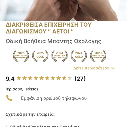
ΔΙΑΚΡΙΘΕΙΣΑ ΕΠΙΧΕΙΡΗΣΗ ΤΟΥ
ΔΙΑΓΩΝΙΣΜΟΥ ‘’ ΑΕΤΟΙ ‘’
Οδική Βοήθεια Μπάντης Θεολόγης
Δείτε περισσότερα >>
9.4
(27)
Ιερισσοσ, Ierissos
Εμφάνιση αριθμού τηλεφώνου
Σχετικά με την εταιρεία:
Η
Οδική Βοήθεια Μπάντης Θεολόγης