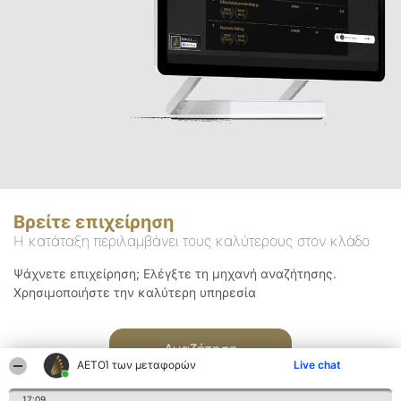
Βρείτε επιχείρηση
Η κατάταξη περιλαμβάνει τους καλύτερους στον κλάδο
Ψάχνετε επιχείρηση; Ελέγξτε τη μηχανή αναζήτησης.
Χρησιμοποιήστε την καλύτερη υπηρεσία
Αναζήτηση
ΑΕΤΟΊ των μεταφορών
Live chat
17:09