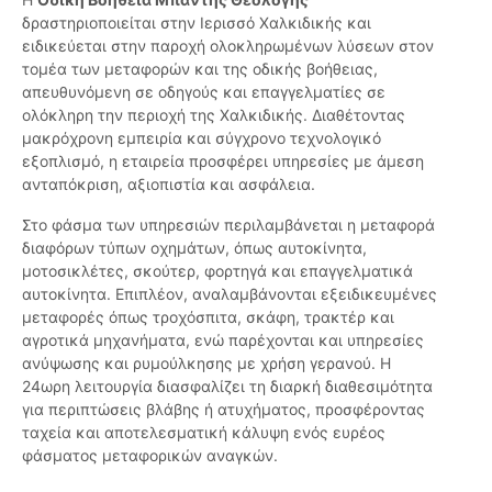
δραστηριοποιείται στην Ιερισσό Χαλκιδικής και
ειδικεύεται στην παροχή ολοκληρωμένων λύσεων στον
τομέα των μεταφορών και της οδικής βοήθειας,
απευθυνόμενη σε οδηγούς και επαγγελματίες σε
ολόκληρη την περιοχή της Χαλκιδικής. Διαθέτοντας
μακρόχρονη εμπειρία και σύγχρονο τεχνολογικό
εξοπλισμό, η εταιρεία προσφέρει υπηρεσίες με άμεση
ανταπόκριση, αξιοπιστία και ασφάλεια.
Στο φάσμα των υπηρεσιών περιλαμβάνεται η μεταφορά
διαφόρων τύπων οχημάτων, όπως αυτοκίνητα,
μοτοσικλέτες, σκούτερ, φορτηγά και επαγγελματικά
αυτοκίνητα. Επιπλέον, αναλαμβάνονται εξειδικευμένες
μεταφορές όπως τροχόσπιτα, σκάφη, τρακτέρ και
αγροτικά μηχανήματα, ενώ παρέχονται και υπηρεσίες
ανύψωσης και ρυμούλκησης με χρήση γερανού. Η
24ωρη λειτουργία διασφαλίζει τη διαρκή διαθεσιμότητα
για περιπτώσεις βλάβης ή ατυχήματος, προσφέροντας
ταχεία και αποτελεσματική κάλυψη ενός ευρέος
φάσματος μεταφορικών αναγκών.