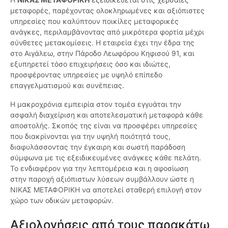
μεταφορές, παρέχοντας ολοκληρωμένες και αξιόπιστες
υπηρεσίες που καλύπτουν ποικίλες μεταφορικές
ανάγκες, περιλαμβάνοντας από μικρότερα φορτία μέχρι
σύνθετες μετακομίσεις. Η εταιρεία έχει την έδρα της
στο Αιγάλεω, στην Πάροδο Λεωφόρου Κηφισού 91, και
εξυπηρετεί τόσο επιχειρήσεις όσο και ιδιώτες,
προσφέροντας υπηρεσίες με υψηλό επίπεδο
επαγγελματισμού και συνέπειας.
Η μακροχρόνια εμπειρία στον τομέα εγγυάται την
ασφαλή διαχείριση και αποτελεσματική μεταφορά κάθε
αποστολής. Σκοπός της είναι να προσφέρει υπηρεσίες
που διακρίνονται για την υψηλή ποιότητά τους,
διαφυλάσσοντας την έγκαιρη και σωστή παράδοση
σύμφωνα με τις εξειδικευμένες ανάγκες κάθε πελάτη.
Το ενδιαφέρον για την λεπτομέρεια και η αφοσίωση
στην παροχή αξιόπιστων λύσεων συμβάλλουν ώστε η
ΝΙΚΑΣ ΜΕΤΑΦΟΡΙΚΗ να αποτελεί σταθερή επιλογή στον
χώρο των οδικών μεταφορών.
Αξιολογήσεις από τους παρακάτω