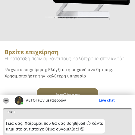
Βρείτε επιχείρηση
Η κατάταξη περιλαμβάνει τους καλύτερους στον κλάδο
Ψάχνετε επιχείρηση; Ελέγξτε τη μηχανή αναζήτησης.
Χρησιμοποιήστε την καλύτερη υπηρεσία
Αναζήτηση
ΑΕΤΟΊ των μεταφορών
Live chat
09:10
Γεια σας. Χαίρομαι που θα σας βοηθήσω! 🙂 Κάντε
κλικ στο αντίστοιχο θέμα συνομιλίας! 🙂