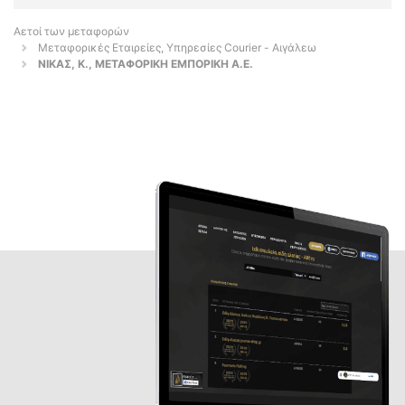
Αετοί των μεταφορών
Μεταφορικές Εταιρείες, Υπηρεσίες Courier - Αιγάλεω
ΝΙΚΑΣ, Κ., ΜΕΤΑΦΟΡΙΚΗ ΕΜΠΟΡΙΚΗ Α.Ε.