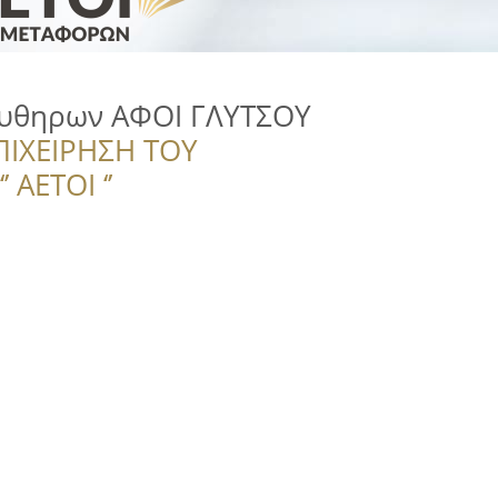
υθηρων ΑΦΟΙ ΓΛΥΤΣΟΥ
ΠΙΧΕΙΡΗΣΗ ΤΟΥ
 ΑΕΤΟΙ ‘’