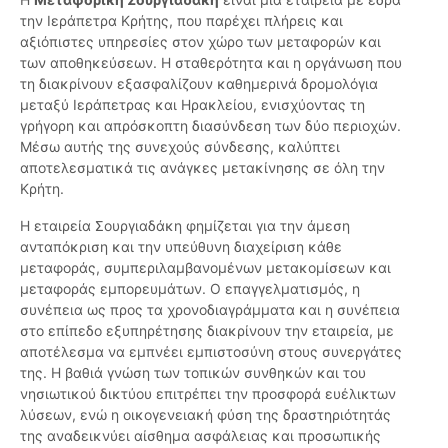
την Ιεράπετρα Κρήτης, που παρέχει πλήρεις και
αξιόπιστες υπηρεσίες στον χώρο των μεταφορών και
των αποθηκεύσεων. Η σταθερότητα και η οργάνωση που
τη διακρίνουν εξασφαλίζουν καθημερινά δρομολόγια
μεταξύ Ιεράπετρας και Ηρακλείου, ενισχύοντας τη
γρήγορη και απρόσκοπτη διασύνδεση των δύο περιοχών.
Μέσω αυτής της συνεχούς σύνδεσης, καλύπτει
αποτελεσματικά τις ανάγκες μετακίνησης σε όλη την
Κρήτη.
Η εταιρεία Σουργιαδάκη φημίζεται για την άμεση
ανταπόκριση και την υπεύθυνη διαχείριση κάθε
μεταφοράς, συμπεριλαμβανομένων μετακομίσεων και
μεταφοράς εμπορευμάτων. Ο επαγγελματισμός, η
συνέπεια ως προς τα χρονοδιαγράμματα και η συνέπεια
στο επίπεδο εξυπηρέτησης διακρίνουν την εταιρεία, με
αποτέλεσμα να εμπνέει εμπιστοσύνη στους συνεργάτες
της. Η βαθιά γνώση των τοπικών συνθηκών και του
νησιωτικού δικτύου επιτρέπει την προσφορά ευέλικτων
λύσεων, ενώ η οικογενειακή φύση της δραστηριότητάς
της αναδεικνύει αίσθημα ασφάλειας και προσωπικής