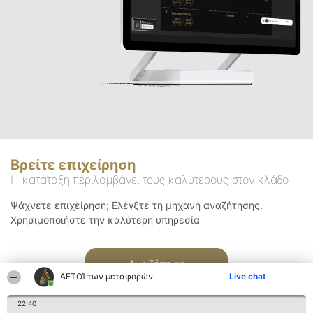
Βρείτε επιχείρηση
Η κατάταξη περιλαμβάνει τους καλύτερους στον κλάδο
Ψάχνετε επιχείρηση; Ελέγξτε τη μηχανή αναζήτησης.
Χρησιμοποιήστε την καλύτερη υπηρεσία
Αναζήτηση
ΑΕΤΟΊ των μεταφορών
Live chat
22:40