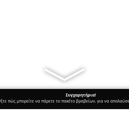
Συγχαρητήρια!
γξτε πώς μπορείτε να πάρετε το πακέτο βραβείων, για να απολαύσε
Υπηρεσίες Courier - περιοχή Κεφαλληνίας
ΟΙΚΟΔΟΜΙΚΑ ΥΛΙΚΑ