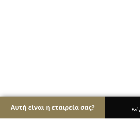
Αυτή είναι η εταιρεία σας?
Ελέ
Αετοί των μεταφορών
Μεταφορικές Εταιρείες, 