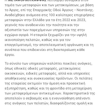
τομέα των μεταφορών και των μετακομίσεων, με βάση
το Άργος, επί της Επαρχιακής Οδού Άργους - Νεστάνης.
Αναδείχθηκε ανάμεσα στις 100 καλύτερες επιχειρήσεις
μεταφορών στην Ελλάδα για τα έτη 2022 και 2023,
γεγονός που αναδεικνύει την ποιότητα και την
αξιοπιστία των παρεχόμενων υπηρεσιών της στην
εγχώρια αγορά. Η εταιρεία ξεχωρίζει για την υψηλή
ικανοποίηση πελατών, καθώς και για τον
επαγγελματισμό, την αποτελεσματική οργάνωση και τη
συνέπεια που επιδεικνύει στη διεκπεραίωση κάθε
έργου.
Το σύνολο των υπηρεσιών καλύπτει ποικίλες ανάγκες,
όπως εθνικές οδικές μεταφορές, μετακομίσεις
οικοσκευών, ειδικές μεταφορές, αλλά και υπηρεσίες
αποθήκευσης και συσκευασίας προϊόντων. Οι πελάτες
της εταιρείας εκτιμούν την άμεση και προσεκτική
εξυπηρέτηση, καθώς και τη φροντίδα στη μεταχείριση
των μεταφερόμενων αντικειμένων. Χαρακτηριστικά της
αποτελούν ο σεβασμός και η ενσυναίσθηση απέναντι
στις ανάγκες των πελατών, διασφαλίζοντας ομαλή και