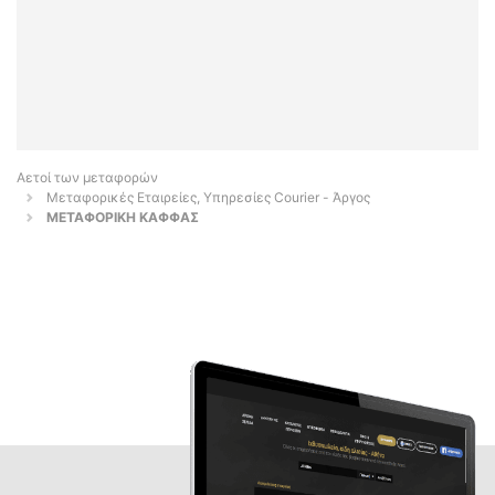
Αετοί των μεταφορών
Μεταφορικές Εταιρείες, Υπηρεσίες Courier - Άργος
ΜΕΤΑΦΟΡΙΚΗ ΚΑΦΦΑΣ