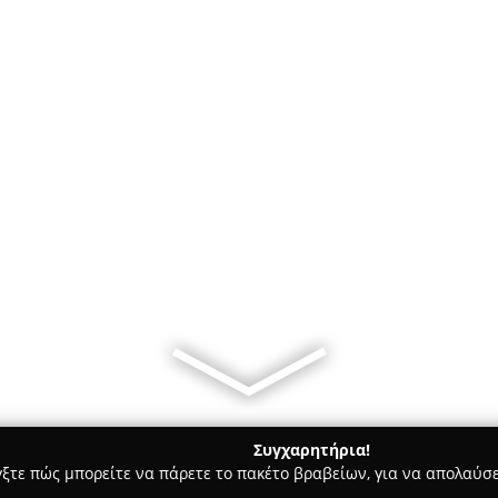
Συγχαρητήρια!
γξτε πώς μπορείτε να πάρετε το πακέτο βραβείων, για να απολαύσε