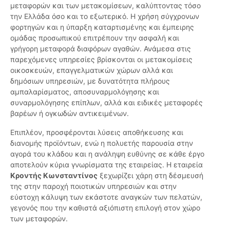
μεταφορών και των μετακομίσεων, καλύπτοντας τόσο
την Ελλάδα όσο και το εξωτερικό. Η χρήση σύγχρονων
φορτηγών και η ύπαρξη καταρτισμένης και έμπειρης
ομάδας προσωπικού επιτρέπουν την ασφαλή και
γρήγορη μεταφορά διαφόρων αγαθών. Ανάμεσα στις
παρεχόμενες υπηρεσίες βρίσκονται οι μετακομίσεις
οικοσκευών, επαγγελματικών χώρων αλλά και
δημόσιων υπηρεσιών, με δυνατότητα πλήρους
αμπαλαρίσματος, αποσυναρμολόγησης και
συναρμολόγησης επίπλων, αλλά και ειδικές μεταφορές
βαρέων ή ογκωδών αντικειμένων.
Επιπλέον, προσφέρονται λύσεις αποθήκευσης και
διανομής προϊόντων, ενώ η πολυετής παρουσία στην
αγορά του κλάδου και η ανάληψη ευθύνης σε κάθε έργο
αποτελούν κύρια γνωρίσματα της εταιρείας. Η εταιρεία
Κροντής Κωνσταντίνος
ξεχωρίζει χάρη στη δέσμευσή
της στην παροχή ποιοτικών υπηρεσιών και στην
εύστοχη κάλυψη των εκάστοτε αναγκών των πελατών,
γεγονός που την καθιστά αξιόπιστη επιλογή στον χώρο
των μεταφορών.