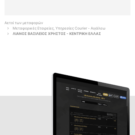
Αετοί των μεταφορών
Μεταφορικές Εταιρείες, Υπηρεσίες Courier - Αιγάλεω
ΛΙΑΝΟΣ ΒΑΣΙΛΕΙΟΣ ΧΡΗΣΤΟΣ - ΚΕΝΤΡΙΚΗ ΕΛΛΑΣ