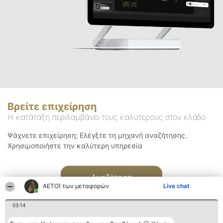
Βρείτε επιχείρηση
Η κατάταξη περιλαμβάνει τους καλύτερους στον κλάδο
Ψάχνετε επιχείρηση; Ελέγξτε τη μηχανή αναζήτησης.
Χρησιμοποιήστε την καλύτερη υπηρεσία
Αναζήτηση
ΑΕΤΟΊ των μεταφορών
Live chat
03:14