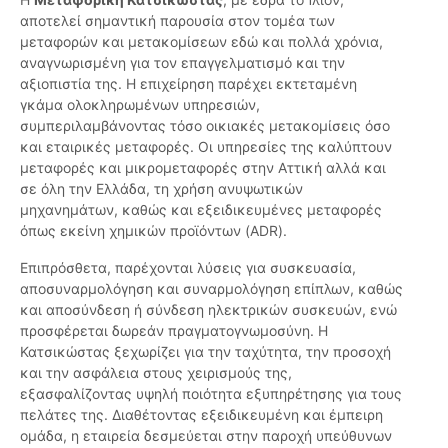
αποτελεί σημαντική παρουσία στον τομέα των
μεταφορών και μετακομίσεων εδώ και πολλά χρόνια,
αναγνωρισμένη για τον επαγγελματισμό και την
αξιοπιστία της. Η επιχείρηση παρέχει εκτεταμένη
γκάμα ολοκληρωμένων υπηρεσιών,
συμπεριλαμβάνοντας τόσο οικιακές μετακομίσεις όσο
και εταιρικές μεταφορές. Οι υπηρεσίες της καλύπτουν
μεταφορές και μικρομεταφορές στην Αττική αλλά και
σε όλη την Ελλάδα, τη χρήση ανυψωτικών
μηχανημάτων, καθώς και εξειδικευμένες μεταφορές
όπως εκείνη χημικών προϊόντων (ADR).
Επιπρόσθετα, παρέχονται λύσεις για συσκευασία,
αποσυναρμολόγηση και συναρμολόγηση επίπλων, καθώς
και αποσύνδεση ή σύνδεση ηλεκτρικών συσκευών, ενώ
προσφέρεται δωρεάν πραγματογνωμοσύνη. Η
Κατσικώστας ξεχωρίζει για την ταχύτητα, την προσοχή
και την ασφάλεια στους χειρισμούς της,
εξασφαλίζοντας υψηλή ποιότητα εξυπηρέτησης για τους
πελάτες της. Διαθέτοντας εξειδικευμένη και έμπειρη
ομάδα, η εταιρεία δεσμεύεται στην παροχή υπεύθυνων