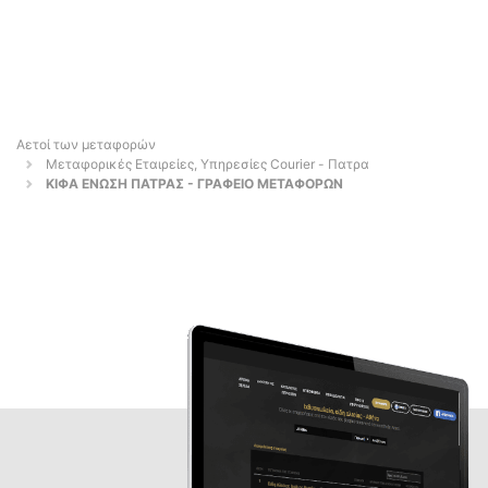
Αετοί των μεταφορών
Μεταφορικές Εταιρείες, Υπηρεσίες Courier - Πατρα
ΚΙΦΑ ΕΝΩΣΗ ΠΑΤΡΑΣ - ΓΡΑΦΕΙΟ ΜΕΤΑΦΟΡΩΝ