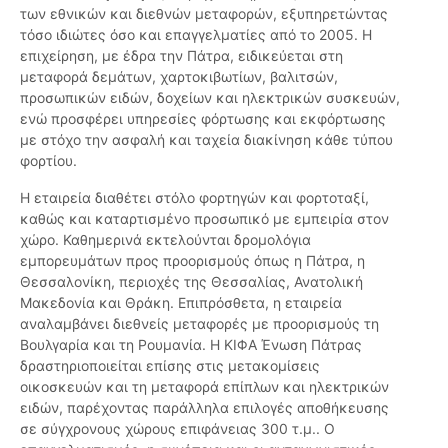
των εθνικών και διεθνών μεταφορών, εξυπηρετώντας
τόσο ιδιώτες όσο και επαγγελματίες από το 2005. Η
επιχείρηση, με έδρα την Πάτρα, ειδικεύεται στη
μεταφορά δεμάτων, χαρτοκιβωτίων, βαλιτσών,
προσωπικών ειδών, δοχείων και ηλεκτρικών συσκευών,
ενώ προσφέρει υπηρεσίες φόρτωσης και εκφόρτωσης
με στόχο την ασφαλή και ταχεία διακίνηση κάθε τύπου
φορτίου.
Η εταιρεία διαθέτει στόλο φορτηγών και φορτοταξί,
καθώς και καταρτισμένο προσωπικό με εμπειρία στον
χώρο. Καθημερινά εκτελούνται δρομολόγια
εμπορευμάτων προς προορισμούς όπως η Πάτρα, η
Θεσσαλονίκη, περιοχές της Θεσσαλίας, Ανατολική
Μακεδονία και Θράκη. Επιπρόσθετα, η εταιρεία
αναλαμβάνει διεθνείς μεταφορές με προορισμούς τη
Βουλγαρία και τη Ρουμανία. Η ΚΙΦΑ Ένωση Πάτρας
δραστηριοποιείται επίσης στις μετακομίσεις
οικοσκευών και τη μεταφορά επίπλων και ηλεκτρικών
ειδών, παρέχοντας παράλληλα επιλογές αποθήκευσης
σε σύγχρονους χώρους επιφάνειας 300 τ.μ.. Ο