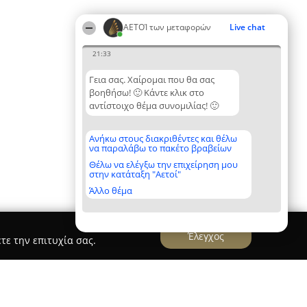
ΑΕΤΟΊ των μεταφορών
Live chat
21:33
Γεια σας. Χαίρομαι που θα σας
βοηθήσω! 🙂 Κάντε κλικ στο
αντίστοιχο θέμα συνομιλίας! 🙂
Ανήκω στους διακριθέντες και θέλω
να παραλάβω το πακέτο βραβείων
Θέλω να ελέγξω την επιχείρηση μου
στην κατάταξη "Αετοί"
Άλλο θέμα
Έλεγχος
τε την επιτυχία σας.