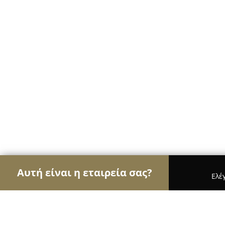
Αυτή είναι η εταιρεία σας?
Ελέ
Αετοί των μεταφορών
Μεταφορικές Εταιρείες, Υ