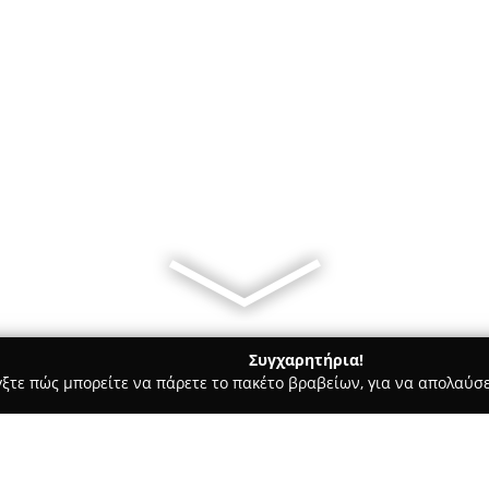
Συγχαρητήρια!
γξτε πώς μπορείτε να πάρετε το πακέτο βραβείων, για να απολαύσε
πηρεσίες Courier - περιοχή Χαλκιδικής
ΘΩΜΑΙΔΗΣ ΝΙΚΟΛΑΟΣ