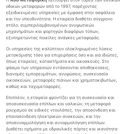
οδικών μεταφορών από το 1997, παρέχοντας
εξειδικευμένες υπηρεσίες με έμφαση στην ασφάλεια
και την υπευθυνότητα. Η εταιρεία διαθέτει σύγχρονο
στόλο, συμπεριλαμβανομένων ανυψωτικών
μηχανημάτων και φορτηγών διαφόρων τύπων,
εξυπηρετώντας ποικίλες ανάγκες μεταφοράς.
Οι υπηρεσίες της καλύπτουν ολοκληρωμένες λύσεις
μετακόμισης τόσο για επιχειρήσεις όσο και για ιδιώτες,
όπως εταιρείες, καταστήματα και οικοσκευές. Στο
φάσμα των υπηρεσιών εντάσσονται αποθηκεύσεις,
διανομές εμπορευμάτων, ανυψώσεις, συσκευασία
οικοσκευών, μεταφορές πιάνων και χρηματοκιβωτίων,
καθώς και ταχυμεταφορές.
Επιπλέον, η εταιρεία φροντίζει για τη συσκευασία και
αποσυσκευασία επίπλων και υαλικών, τη μεταφορά
ρουχισμού σε ειδικές ντουλάπες, την αποσύνδεση και
επανασύνδεση ηλεκτρικών συσκευών, και την
αποσυναρμολόγηση και συναρμολόγηση επίπλων.
Διαθέτει οχήματα με υδραυλικές πόρτες και ικανότητα