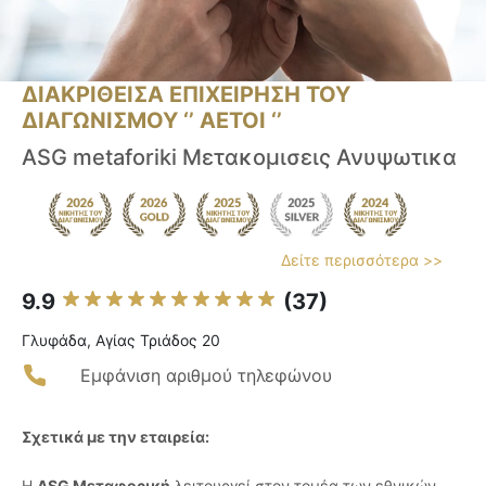
ΔΙΑΚΡΙΘΕΙΣΑ ΕΠΙΧΕΙΡΗΣΗ ΤΟΥ
ΔΙΑΓΩΝΙΣΜΟΥ ‘’ ΑΕΤΟΙ ‘’
ASG metaforiki Μετακομισεις Ανυψωτικα
Δείτε περισσότερα >>
9.9
(37)
Γλυφάδα, Αγίας Τριάδος 20
Εμφάνιση αριθμού τηλεφώνου
Σχετικά με την εταιρεία:
Η
ASG Μεταφορική
λειτουργεί στον τομέα των εθνικών