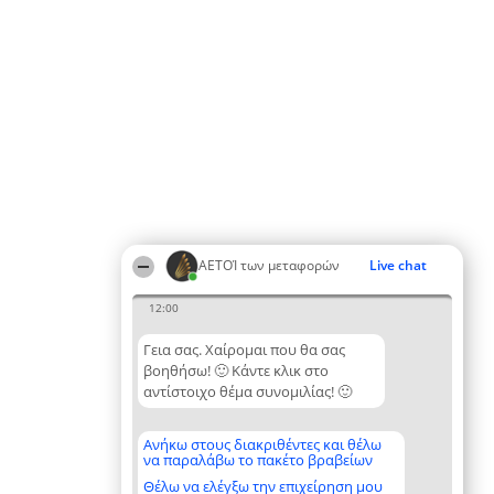
ΑΕΤΟΊ των μεταφορών
Live chat
12:00
Γεια σας. Χαίρομαι που θα σας
βοηθήσω! 🙂 Κάντε κλικ στο
αντίστοιχο θέμα συνομιλίας! 🙂
Ανήκω στους διακριθέντες και θέλω
να παραλάβω το πακέτο βραβείων
Θέλω να ελέγξω την επιχείρηση μου