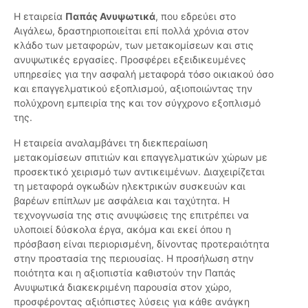
Η εταιρεία
Παπάς Ανυψωτικά
, που εδρεύει στο
Αιγάλεω, δραστηριοποιείται επί πολλά χρόνια στον
κλάδο των μεταφορών, των μετακομίσεων και στις
ανυψωτικές εργασίες. Προσφέρει εξειδικευμένες
υπηρεσίες για την ασφαλή μεταφορά τόσο οικιακού όσο
και επαγγελματικού εξοπλισμού, αξιοποιώντας την
πολύχρονη εμπειρία της και τον σύγχρονο εξοπλισμό
της.
Η εταιρεία αναλαμβάνει τη διεκπεραίωση
μετακομίσεων σπιτιών και επαγγελματικών χώρων με
προσεκτικό χειρισμό των αντικειμένων. Διαχειρίζεται
τη μεταφορά ογκωδών ηλεκτρικών συσκευών και
βαρέων επίπλων με ασφάλεια και ταχύτητα. Η
τεχνογνωσία της στις ανυψώσεις της επιτρέπει να
υλοποιεί δύσκολα έργα, ακόμα και εκεί όπου η
πρόσβαση είναι περιορισμένη, δίνοντας προτεραιότητα
στην προστασία της περιουσίας. Η προσήλωση στην
ποιότητα και η αξιοπιστία καθιστούν την Παπάς
Ανυψωτικά διακεκριμένη παρουσία στον χώρο,
προσφέροντας αξιόπιστες λύσεις για κάθε ανάγκη