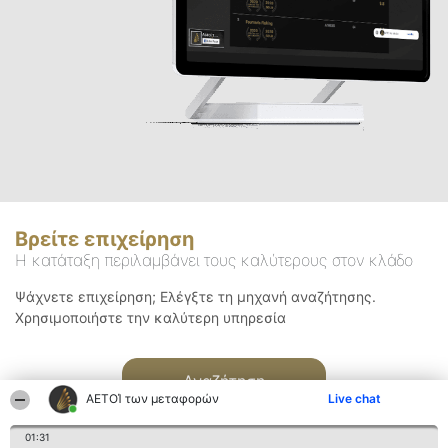
Βρείτε επιχείρηση
Η κατάταξη περιλαμβάνει τους καλύτερους στον κλάδο
Ψάχνετε επιχείρηση; Ελέγξτε τη μηχανή αναζήτησης.
Χρησιμοποιήστε την καλύτερη υπηρεσία
Αναζήτηση
ΑΕΤΟΊ των μεταφορών
Live chat
01:31