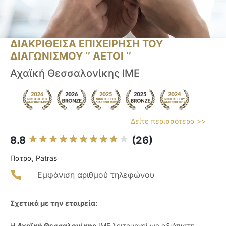
ΔΙΑΚΡΙΘΕΙΣΑ ΕΠΙΧΕΙΡΗΣΗ ΤΟΥ
ΔΙΑΓΩΝΙΣΜΟΥ ‘’ ΑΕΤΟΙ ‘’
Αχαϊκή Θεσσαλονίκης ΙΜΕ
Δείτε περισσότερα >>
8.8
(26)
Πατρα, Patras
Εμφάνιση αριθμού τηλεφώνου
Σχετικά με την εταιρεία:
Η
Αχαϊκή Θεσσαλονίκης
ΙΜΕ λειτουργεί ως αξιόπιστη