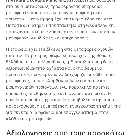
εταιρεία μεταφορών, προσφέροντας υπηρεσίες
μεταφορών και μετακομίσεων με έμφαση στην
ποιότητα. Η επιχείρηση έχει την κύρια έδρα της στην
Πάτρα και διατηρεί υποκατάστημα στη Θεσσαλονίκη,
παρέχοντας πλήρεις λύσεις στον τομέα των επίγειων
μεταφορών για ιδιώτες και επιχειρήσεις.
Η εταιρεία έχει εξειδίκευση στις μεταφορές αγαθών
από την Πάτρα προς διάφορες περιοχές της Βόρειας
Ελλάδας, όπως η Μακεδονία, η Θεσσαλία και η Θράκη.
Αξιοποιεί ιδιόκτητα οχήματα και εκπαιδευμένο
προσωπικό, προκειμένου να διαχειρίζεται κάθε τύπο
μεταφοράς, συμπεριλαμβανομένων οικιακών και
βιομηχανικών προϊόντων, ενώ παράλληλα παρέχει
υπηρεσίες αποθήκευσης και διανομής κατ’ οίκον. Η
ευρεία παρουσία της εταιρείας συμβάλλει στην άμεση
και οργανωμένη εξυπηρέτηση, ενισχύοντας τη φήμη της
για συνέπεια, ασφάλεια και επαγγελματισμό στον
κλάδο των μεταφορών.
Αξιολογήσεις από τους παρακάτω