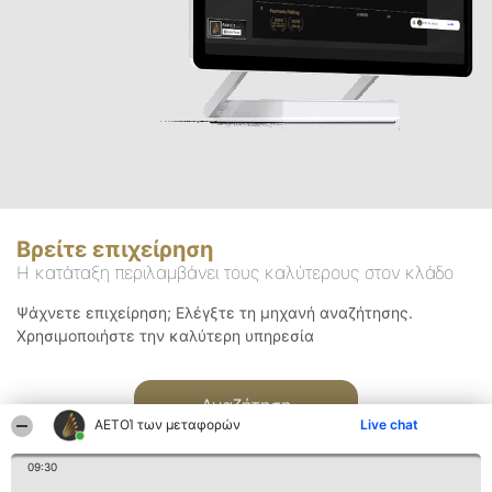
Βρείτε επιχείρηση
Η κατάταξη περιλαμβάνει τους καλύτερους στον κλάδο
Ψάχνετε επιχείρηση; Ελέγξτε τη μηχανή αναζήτησης.
Χρησιμοποιήστε την καλύτερη υπηρεσία
Αναζήτηση
ΑΕΤΟΊ των μεταφορών
Live chat
09:30