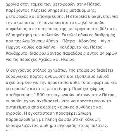
χρόνια στον τομέα των μεταφορών στην Πάτρα,
παρέχοντας πλήρεις υπηρεσίες μετακόμισης,
μεταφοράς και αποθήκευσης. Η εταιρεία διακρίνεται για
την αξιοπιστία, τη συνέπεια και το υψηλό επίπεδο
ασφαλείας στις υπηρεσίες της, με έμφαση στη βέλτιστη
εξυπηρέτηση των πελατών. Εκτελεί εθνικές διαδρομές
που περιλαμβάνουν Αθήνα - Πάτρα - Κόρινθος - Αίγιο -
Πύργος καθώς και Αθήνα - Καλάβρυτα και Πάτρα -
Καλάβρυτα, διασφαλίζοντας παραδόσεις εντός 24 ωρών
για τις περιοχές Αχαΐας και Ηλείας.
Ο σύγχρονος στόλος οχημάτων της εταιρείας διαθέτει
υδραυλικές πόρτες ανύψωσης και εξοπλισμό ειδικά
σχεδιασμένο για την προστασία κάθε τύπου φορτίου και
οικοσκευής κατά τη μετακίνηση. Παρέχει χώρους
αποθήκευσης 1.500 τετραγωνικών μέτρων στην Πάτρα,
οι οποίοι έχουν σχεδιαστεί ώστε να προστατεύουν τα
αντικείμενα από ακραίες καιρικές συνθήκες και
υγρασία. Η εγκατάσταση προσφέρει 24ωρη
παρακολούθηση με πλήρη ασφαλιστική κάλυψη,
εξασφαλίζοντας αίσθημα σιγουριάς στους πελάτες.