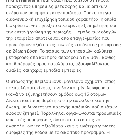
παρέχοντας υπηρεσίες μεταφοράς και ιδιωτικών
εκδρομών με έμφαση στην ποιότητα. Πρόκειται για
οικογενειακή επιχείρηση τοπικού χαρακτήρα, η οποία
διακρίνεται για την εξατομικευμένη εξυπηρέτηση και
την εκτενή γνώση της περιοχής. Η ομάδα των οδηγών
της εταιρείας αποτελείται από επαγγελματίες που
προσφέρουν αξιόπιστες, φιλικές και άνετες μεταφορές
σε 24ωρη βάση. Το φάσμα των υπηρεσιών καλύπτει
μεταφορές από και προς αεροδρόμιο ή λιμάνι, καθώς
και διαδρομές προς καταλύματα, εξασφαλίζοντας
ομαλές και χωρίς εμπόδια εμπειρίες.
Ο στόλος της περιλαμβάνει μοντέρνα οχήματα, όπως
πολυτελή αυτοκίνητα, μίνι βαν και μίνι λεωφορεία,
ικανά να εξυπηρετήσουν ομάδες έως 15 ατόμων.
Δίνεται ιδιαίτερη βαρύτητα στην ασφάλεια και την
άνεση, με δυνατότητα παροχής παιδικών καθισμάτων
εφόσον ζητηθεί. Παράλληλα, οργανώνονται προσωπικές
ιδιωτικές περιηγήσεις, ώστε οι επισκέπτες να
ανακαλύψουν τα αξιοθέατα και τις λιγότερο γνωστές
ομορφιές της Ρόδου με το δικό τους πρόγραμμα. Η