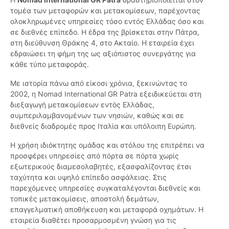
τομέα των μεταφορών και μετακομίσεων, παρέχοντας
ολοκληρωμένες υπηρεσίες τόσο εντός Ελλάδας όσο και
σε διεθνές επίπεδο. Η έδρα της βρίσκεται στην Πάτρα,
στη διεύθυνση Θράκης 4, στο Ακταίο. Η εταιρεία έχει
εδραιώσει τη φήμη της ως αξιόπιστος συνεργάτης για
κάθε τύπο μεταφοράς.
Με ιστορία πάνω από είκοσι χρόνια, ξεκινώντας το
2002, η Nomad International GR Patra εξειδικεύεται στη
διεξαγωγή μετακομίσεων εντός Ελλάδας,
συμπεριλαμβανομένων των νησιών, καθώς και σε
διεθνείς διαδρομές προς Ιταλία και υπόλοιπη Ευρώπη.
Η χρήση ιδιόκτητης ομάδας και στόλου της επιτρέπει να
προσφέρει υπηρεσίες από πόρτα σε πόρτα χωρίς
εξωτερικούς διαμεσολαβητές, εξασφαλίζοντας έτσι
ταχύτητα και υψηλό επίπεδο ασφάλειας. Στις
παρεχόμενες υπηρεσίες συγκαταλέγονται διεθνείς και
τοπικές μετακομίσεις, αποστολή δεμάτων,
επαγγελματική αποθήκευση και μεταφορά οχημάτων. Η
εταιρεία διαθέτει προσαρμοσμένη γνώση για τις