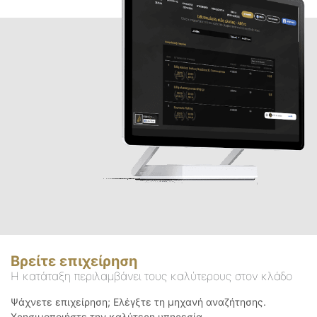
Βρείτε επιχείρηση
Η κατάταξη περιλαμβάνει τους καλύτερους στον κλάδο
Ψάχνετε επιχείρηση; Ελέγξτε τη μηχανή αναζήτησης.
Χρησιμοποιήστε την καλύτερη υπηρεσία