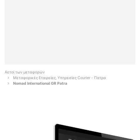
Αετοί των μεταφορών
Μεταφορικές Εταιρείες, Υπηρεσίες Courier - Πατρα
Nomad International GR Patra