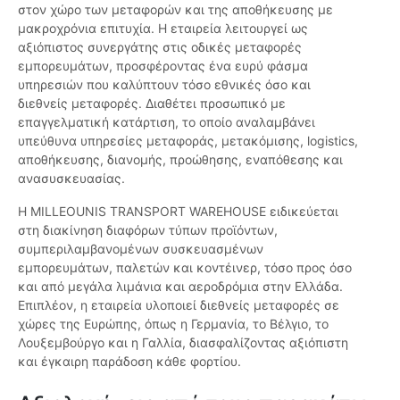
στον χώρο των μεταφορών και της αποθήκευσης με
μακροχρόνια επιτυχία. Η εταιρεία λειτουργεί ως
αξιόπιστος συνεργάτης στις οδικές μεταφορές
εμπορευμάτων, προσφέροντας ένα ευρύ φάσμα
υπηρεσιών που καλύπτουν τόσο εθνικές όσο και
διεθνείς μεταφορές. Διαθέτει προσωπικό με
επαγγελματική κατάρτιση, το οποίο αναλαμβάνει
υπεύθυνα υπηρεσίες μεταφοράς, μετακόμισης, logistics,
αποθήκευσης, διανομής, προώθησης, εναπόθεσης και
ανασυσκευασίας.
Η MILLEOUNIS TRANSPORT WAREHOUSE ειδικεύεται
στη διακίνηση διαφόρων τύπων προϊόντων,
συμπεριλαμβανομένων συσκευασμένων
εμπορευμάτων, παλετών και κοντέινερ, τόσο προς όσο
και από μεγάλα λιμάνια και αεροδρόμια στην Ελλάδα.
Επιπλέον, η εταιρεία υλοποιεί διεθνείς μεταφορές σε
χώρες της Ευρώπης, όπως η Γερμανία, το Βέλγιο, το
Λουξεμβούργο και η Γαλλία, διασφαλίζοντας αξιόπιστη
και έγκαιρη παράδοση κάθε φορτίου.