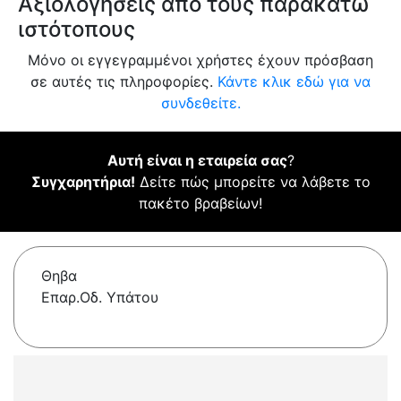
Αξιολογήσεις από τους παρακάτω
ιστότοπους
Μόνο οι εγγεγραμμένοι χρήστες έχουν πρόσβαση
σε αυτές τις πληροφορίες.
Κάντε κλικ εδώ για να
συνδεθείτε.
Αυτή είναι η εταιρεία σας
?
Συγχαρητήρια!
Δείτε πώς μπορείτε να λάβετε το
πακέτο βραβείων!
Θηβα
Επαρ.Οδ. Υπάτου