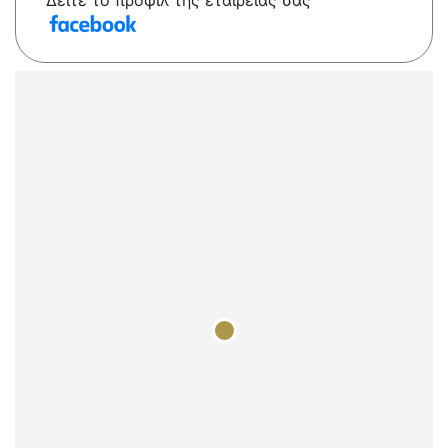
Δείτε το προφίλ της εταιρείας σας