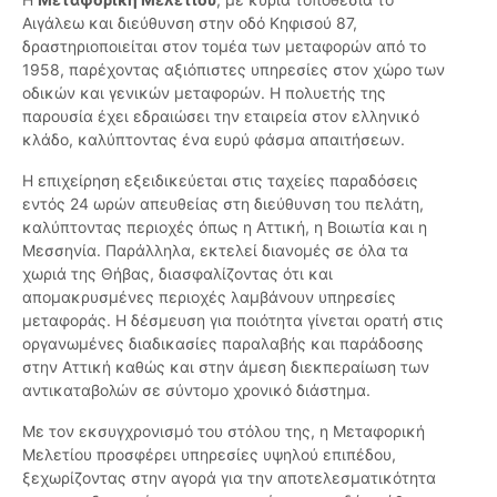
Αιγάλεω και διεύθυνση στην οδό Κηφισού 87,
δραστηριοποιείται στον τομέα των μεταφορών από το
1958, παρέχοντας αξιόπιστες υπηρεσίες στον χώρο των
οδικών και γενικών μεταφορών. Η πολυετής της
παρουσία έχει εδραιώσει την εταιρεία στον ελληνικό
κλάδο, καλύπτοντας ένα ευρύ φάσμα απαιτήσεων.
Η επιχείρηση εξειδικεύεται στις ταχείες παραδόσεις
εντός 24 ωρών απευθείας στη διεύθυνση του πελάτη,
καλύπτοντας περιοχές όπως η Αττική, η Βοιωτία και η
Μεσσηνία. Παράλληλα, εκτελεί διανομές σε όλα τα
χωριά της Θήβας, διασφαλίζοντας ότι και
απομακρυσμένες περιοχές λαμβάνουν υπηρεσίες
μεταφοράς. Η δέσμευση για ποιότητα γίνεται ορατή στις
οργανωμένες διαδικασίες παραλαβής και παράδοσης
στην Αττική καθώς και στην άμεση διεκπεραίωση των
αντικαταβολών σε σύντομο χρονικό διάστημα.
Με τον εκσυγχρονισμό του στόλου της, η Μεταφορική
Μελετίου προσφέρει υπηρεσίες υψηλού επιπέδου,
ξεχωρίζοντας στην αγορά για την αποτελεσματικότητα