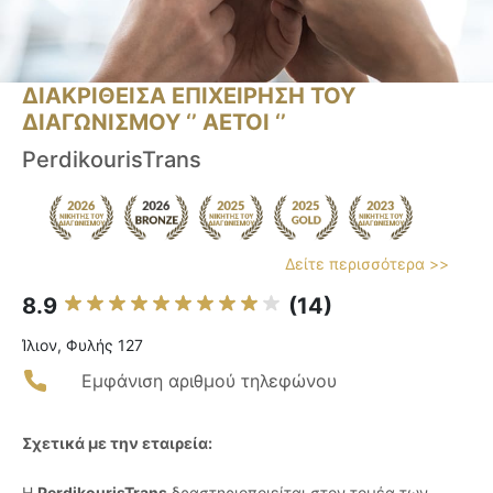
ΔΙΑΚΡΙΘΕΙΣΑ ΕΠΙΧΕΙΡΗΣΗ ΤΟΥ
ΔΙΑΓΩΝΙΣΜΟΥ ‘’ ΑΕΤΟΙ ‘’
PerdikourisTrans
Δείτε περισσότερα >>
8.9
(14)
Ίλιον, Φυλής 127
Εμφάνιση αριθμού τηλεφώνου
Σχετικά με την εταιρεία:
Η
PerdikourisTrans
δραστηριοποιείται στον τομέα των