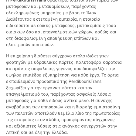
μεταφορών και μετακομίσεων, παρέχοντας
ολοκληρωμένες υπηρεσίες με βάση το Ίλιον.
Διαθέτοντας εκτεταμένη εμπειρία, η εταιρεία
ειδικεύεται σε οδικές μεταφορές, μετακομίσεις τόσο
οικιακών όσο και επαγγελματικών χώρων, καθώς και
στη διασφαλισμένη αποθήκευση επίπλων και
ηλεκτρικών συσκευών.
Η επιχείρηση διαθέτει σύγχρονο στόλο ιδιόκτητων
φορτηγών με υδραυλικές πόρτες, παλετοφόρα καρότσια
και ιμάντες ασφαλείας, γεγονός που διασφαλίζει την
υψηλού επιπέδου εξυπηρέτηση για κάθε έργο. Το άρτια
εκπαιδευμένο προσωπικό της PerdikourisTrans
ξεχωρίζει για την οργανωτικότητα και τον
επαγγελματισμό του, παρέχοντας ασφαλείς λύσεις
μεταφοράς για κάθε είδους αντικείμενο. Η συνεχής
αναβάθμιση των υπηρεσιών και η διαρκής εμπιστοσύνη
των πελατών αποτελούν θεμέλιο λίθο της πρωτοπορίας
της εταιρείας στον κλάδο, προσφέροντας σύγχρονες
και αξιόπιστες λύσεις στις ανάγκες συνεργατών στην
Αττική και σε όλη την Ελλάδα.