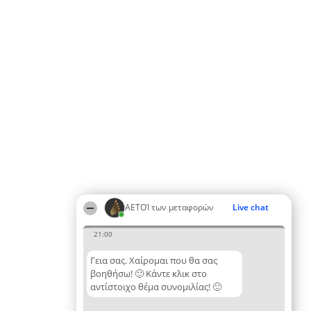
ΑΕΤΟΊ των μεταφορών
Live chat
21:00
Γεια σας. Χαίρομαι που θα σας
βοηθήσω! 🙂 Κάντε κλικ στο
αντίστοιχο θέμα συνομιλίας! 🙂