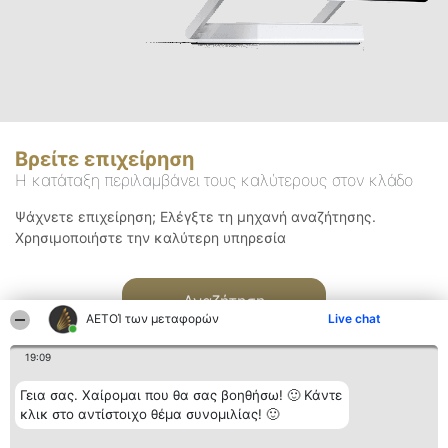
Βρείτε επιχείρηση
Η κατάταξη περιλαμβάνει τους καλύτερους στον κλάδο
Ψάχνετε επιχείρηση; Ελέγξτε τη μηχανή αναζήτησης.
Χρησιμοποιήστε την καλύτερη υπηρεσία
Αναζήτηση
ΑΕΤΟΊ των μεταφορών
Live chat
19:09
Γεια σας. Χαίρομαι που θα σας βοηθήσω! 🙂 Κάντε
κλικ στο αντίστοιχο θέμα συνομιλίας! 🙂
Διοργανωτής της
Κατάταξη
Επικοινωνία