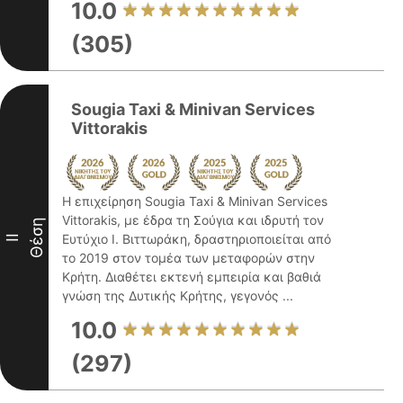
10.0
(305)
Sougia Taxi & Minivan Services
Vittorakis
Η επιχείρηση Sougia Taxi & Minivan Services
Vittorakis, με έδρα τη Σούγια και ιδρυτή τον
Θέση
Ευτύχιο Ι. Βιττωράκη, δραστηριοποιείται από
II
το 2019 στον τομέα των μεταφορών στην
Κρήτη. Διαθέτει εκτενή εμπειρία και βαθιά
γνώση της Δυτικής Κρήτης, γεγονός ...
10.0
(297)