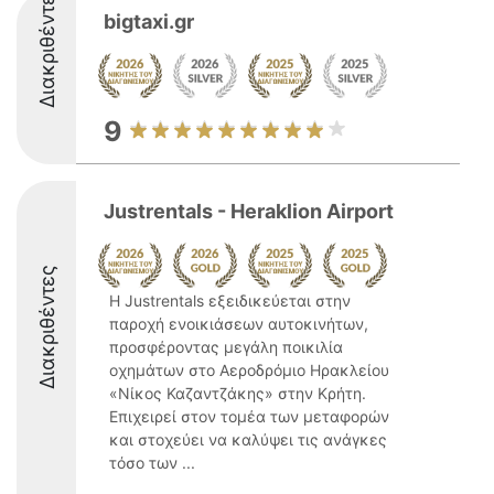
Διακριθέντες
bigtaxi.gr
9
Justrentals - Heraklion Airport
Διακριθέντες
Η Justrentals εξειδικεύεται στην
παροχή ενοικιάσεων αυτοκινήτων,
προσφέροντας μεγάλη ποικιλία
οχημάτων στο Αεροδρόμιο Ηρακλείου
«Νίκος Καζαντζάκης» στην Κρήτη.
Επιχειρεί στον τομέα των μεταφορών
και στοχεύει να καλύψει τις ανάγκες
τόσο των ...